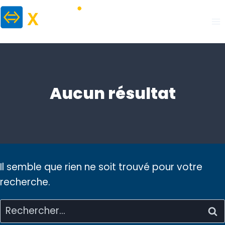
Aller
au
contenu
Aucun résultat
Il semble que rien ne soit trouvé pour votre
recherche.
Rechercher :