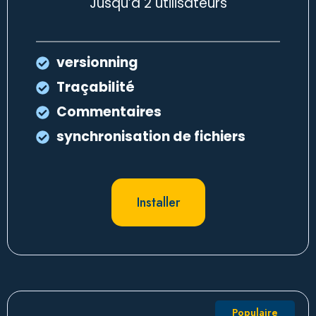
Jusqu’à 2 utilisateurs
versionning
Traçabilité
Commentaires
synchronisation de fichiers
Installer
Populaire