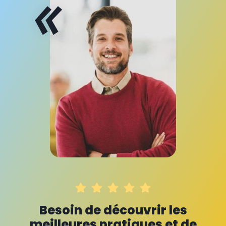
«
Besoin de découvrir les
meilleures pratiques et de