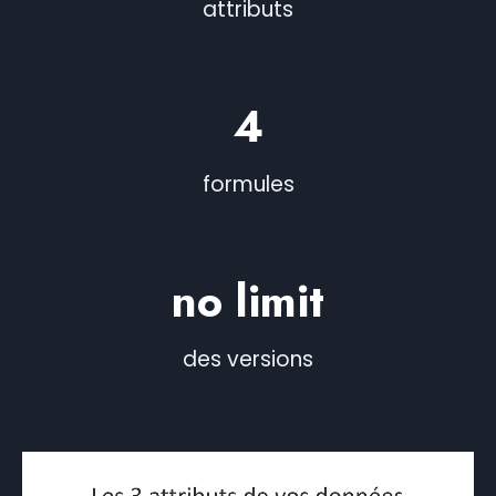
attributs
4​
formules
no limit​
des versions