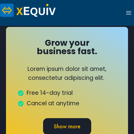
Aller
au
contenu
Grow your
business fast.
Lorem ipsum dolor sit amet,
consectetur adipiscing elit.
Free 14-day trial
Cancel at anytime
Show more