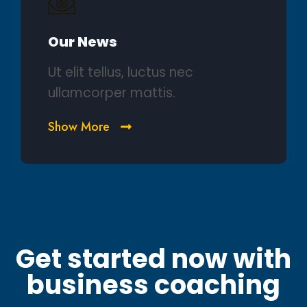
Our News
Ut elit tellus, luctus nec
ullamcorper mattis.
Show More
Get started now with
business coaching