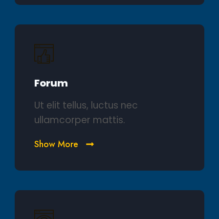
Forum
Ut elit tellus, luctus nec
ullamcorper mattis.
Show More